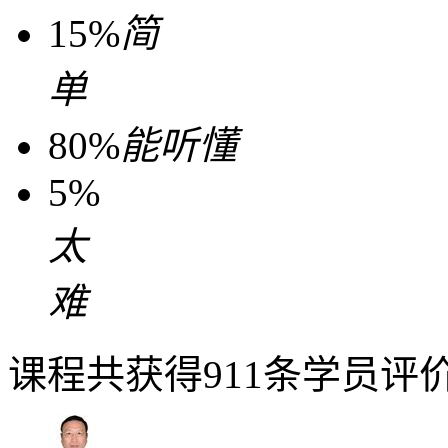
15%
简
单
80%
能听懂
5%
太
难
课程共获得911条学员评