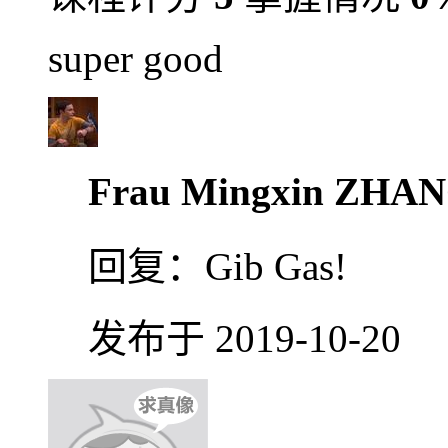
super good
Frau Mingxin ZHA
回复：
Gib Gas!
发布于 2019-10-20