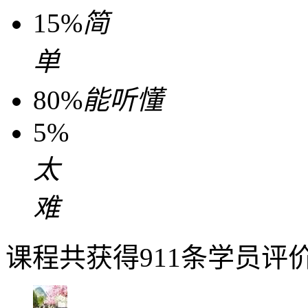
15%
简
单
80%
能听懂
5%
太
难
课程共获得911条学员评