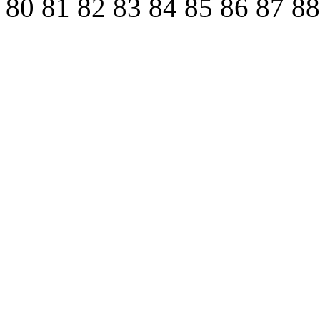
80
81
82
83
84
85
86
87
8