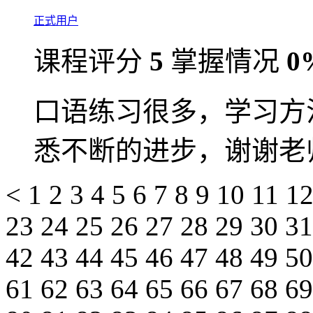
正式用户
课程评分
5
掌握情况
0
口语练习很多，学习方
悉不断的进步，谢谢老
<
1
2
3
4
5
6
7
8
9
10
11
1
23
24
25
26
27
28
29
30
3
42
43
44
45
46
47
48
49
5
61
62
63
64
65
66
67
68
6