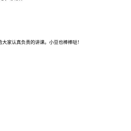
给大家认真负责的讲课。小豆也棒棒哒！