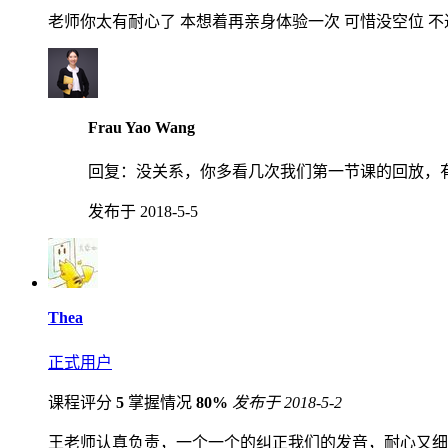
老师你太有耐心了 本想着再亲身体验一次 可惜没空位 不
Frau Yao Wang
回复：
没关系，你多看几次我们第一节课的回放，
发布于 2018-5-5
Thea
正式用户
课程评分
5
掌握情况
80%
发布于 2018-5-2
王老师认真负责，一个一个的纠正我们的发音，耐心又细