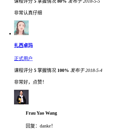
课程评分
5
掌握情况
80%
发布于 2018-5-5
非常认真仔细
扎西卓玛
正式用户
课程评分
5
掌握情况
100%
发布于 2018-5-4
非常好，点赞！
Frau Yao Wang
回复：
danke！