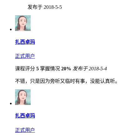
发布于 2018-5-5
扎西卓玛
正式用户
课程评分
5
掌握情况
20%
发布于 2018-5-4
不错，只是因为旁听又临时有事，没能认真听。
扎西卓玛
正式用户