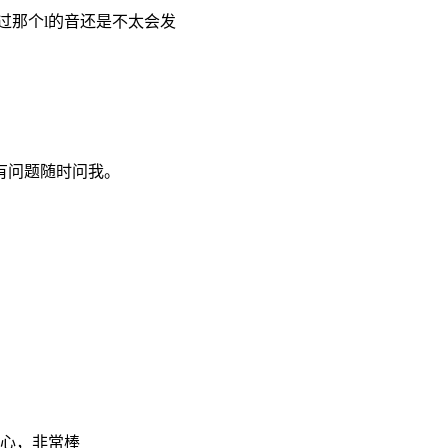
过那个l的音还是不太会发
有问题随时问我。
心，非常棒