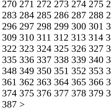
270
271
272
273
274
275
283
284
285
286
287
288
296
297
298
299
300
301
309
310
311
312
313
314
322
323
324
325
326
327
335
336
337
338
339
340
348
349
350
351
352
353
361
362
363
364
365
366
374
375
376
377
378
379
387
>