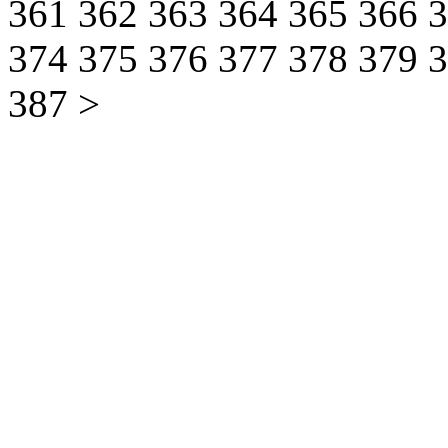
361
362
363
364
365
366
374
375
376
377
378
379
387
>