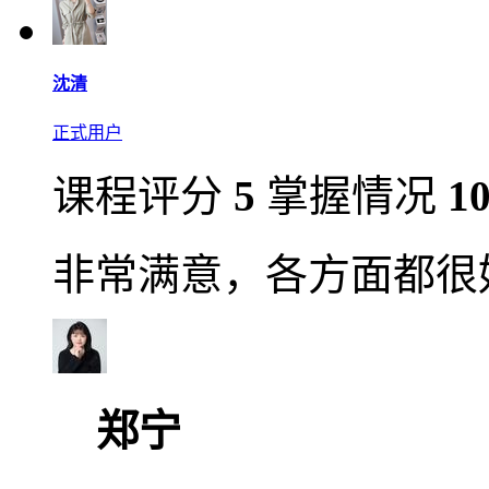
沈清
正式用户
课程评分
5
掌握情况
1
非常满意，各方面都很
郑宁