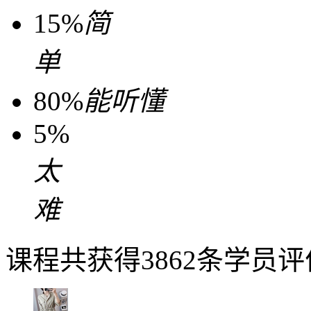
15%
简
单
80%
能听懂
5%
太
难
课程共获得3862条学员评