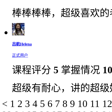
棒棒棒棒，超级喜欢的
吕航Helena
正式用户
课程评分
5
掌握情况
1
超级有耐心，讲的超级
<
1
2
3
4
5
6
7
8
9
10
11
1