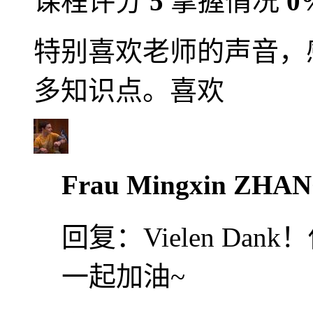
课程评分
5
掌握情况
0
特别喜欢老师的声音，
多知识点。喜欢
Frau Mingxin ZHA
回复：
Vielen D
一起加油~