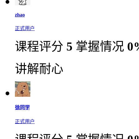
zhao
正式用户
课程评分
5
掌握情况
0
讲解耐心
徐同学
正式用户