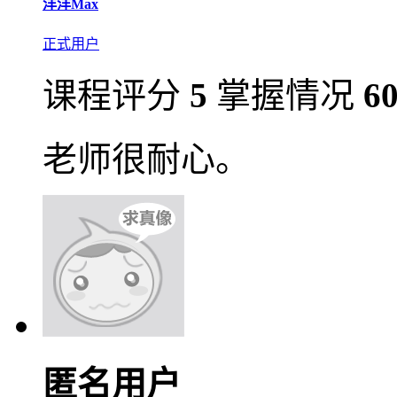
洋洋Max
正式用户
课程评分
5
掌握情况
6
老师很耐心。
匿名用户