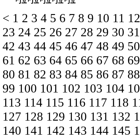
<
1
2
3
4
5
6
7
8
9
10
11
1
23
24
25
26
27
28
29
30
3
42
43
44
45
46
47
48
49
5
61
62
63
64
65
66
67
68
6
80
81
82
83
84
85
86
87
8
99
100
101
102
103
104
1
113
114
115
116
117
118
1
127
128
129
130
131
132
140
141
142
143
144
145