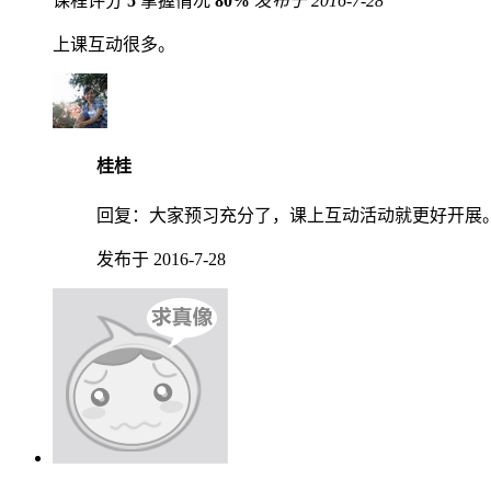
课程评分
5
掌握情况
80%
发布于 2016-7-28
上课互动很多。
桂桂
回复：
大家预习充分了，课上互动活动就更好开展
发布于 2016-7-28