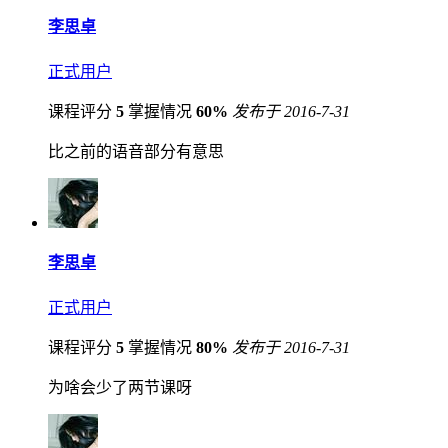
李思卓
正式用户
课程评分
5
掌握情况
60%
发布于 2016-7-31
比之前的语音部分有意思
李思卓
正式用户
课程评分
5
掌握情况
80%
发布于 2016-7-31
为啥会少了两节课呀