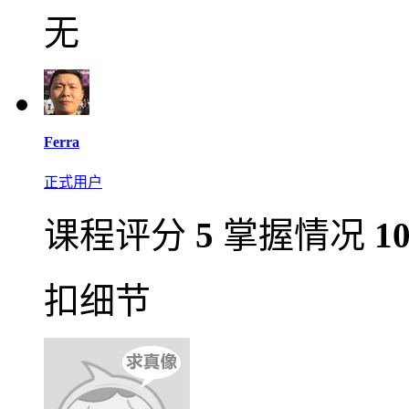
无
Ferra
正式用户
课程评分
5
掌握情况
1
扣细节