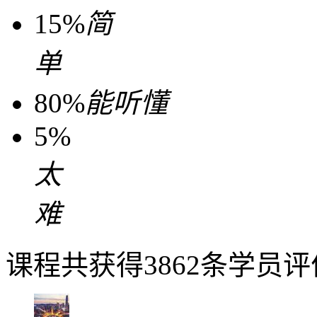
15%
简
单
80%
能听懂
5%
太
难
课程共获得3862条学员评