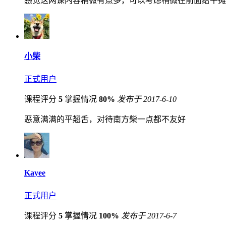
感觉这两课内容稍微有点多，可以考虑稍微往前面给平摊
小柴
正式用户
课程评分
5
掌握情况
80%
发布于 2017-6-10
恶意满满的平翘舌，对待南方柴一点都不友好
Kayee
正式用户
课程评分
5
掌握情况
100%
发布于 2017-6-7