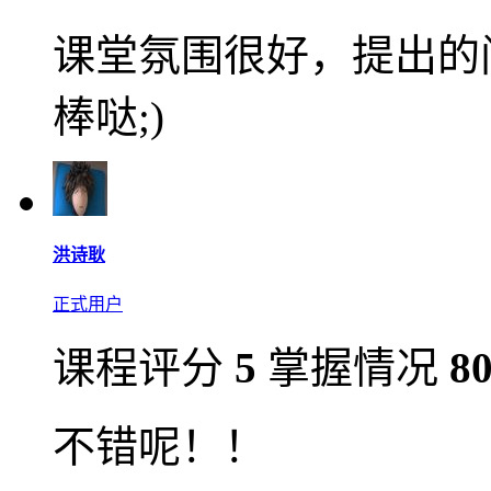
课堂氛围很好，提出的
棒哒;)
洪诗耿
正式用户
课程评分
5
掌握情况
8
不错呢！！