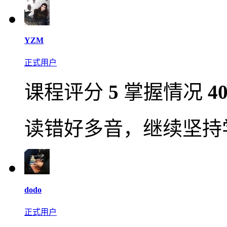
YZM
正式用户
课程评分
5
掌握情况
4
读错好多音，继续坚持
dodo
正式用户