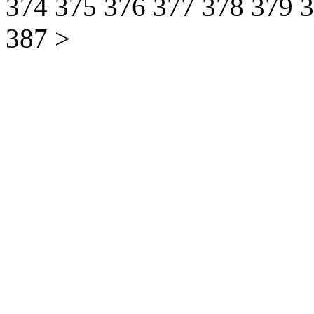
374
375
376
377
378
379
387
>