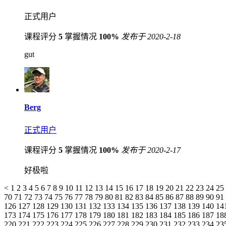
正式用户
课程评分
5
掌握情况
100%
发布于 2020-2-18
gut
Berg
正式用户
课程评分
5
掌握情况
100%
发布于 2020-2-17
好极啦
<
1
2
3
4
5
6
7
8
9
10
11
12
13
14
15
16
17
18
19
20
21
22
23
24
25
70
71
72
73
74
75
76
77
78
79
80
81
82
83
84
85
86
87
88
89
90
91
126
127
128
129
130
131
132
133
134
135
136
137
138
139
140
14
173
174
175
176
177
178
179
180
181
182
183
184
185
186
187
18
220
221
222
223
224
225
226
227
228
229
230
231
232
233
234
23