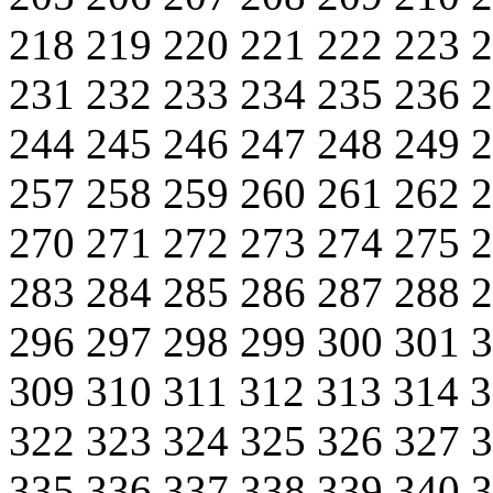
218
219
220
221
222
223
231
232
233
234
235
236
244
245
246
247
248
249
257
258
259
260
261
262
270
271
272
273
274
275
283
284
285
286
287
288
296
297
298
299
300
301
309
310
311
312
313
314
322
323
324
325
326
327
335
336
337
338
339
340