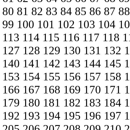
80
81
82
83
84
85
86
87
8
99
100
101
102
103
104
1
113
114
115
116
117
118
1
127
128
129
130
131
132
140
141
142
143
144
145
153
154
155
156
157
158
166
167
168
169
170
171
179
180
181
182
183
184
192
193
194
195
196
197
205
206
207
208
209
210