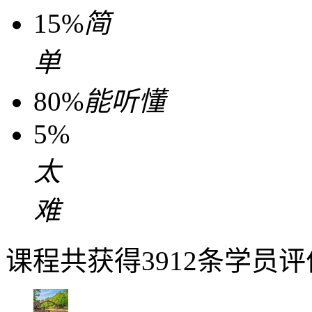
15%
简
单
80%
能听懂
5%
太
难
课程共获得3912条学员评