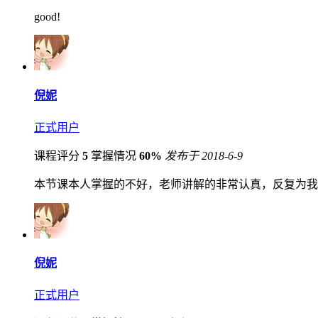
good!
倪妮
正式用户
课程评分
5
掌握情况
60%
发布于 2018-6-9
本节课本人掌握的不好，老师讲解的非常认真，反复为我
倪妮
正式用户