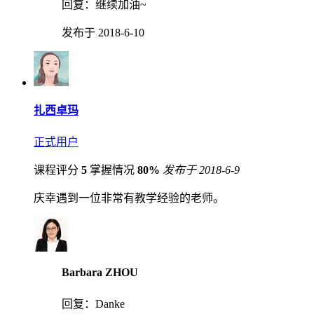
回复：
继续加油~
发布于 2018-6-10
扎西卓玛
正式用户
课程评分
5
掌握情况
80%
发布于 2018-6-9
庆幸遇到一位非常有教学经验的老师。
Barbara ZHOU
回复：
Danke