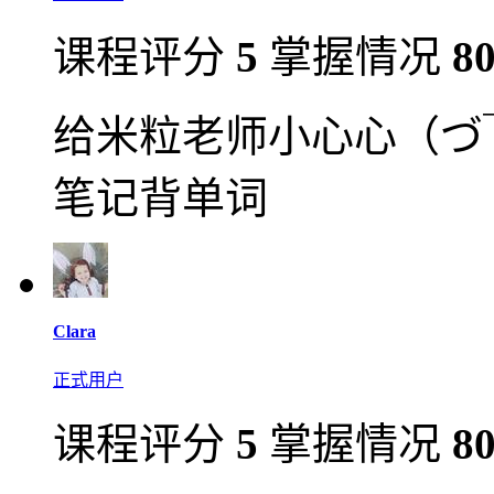
课程评分
5
掌握情况
8
给米粒老师小心心（づ
笔记背单词
Clara
正式用户
课程评分
5
掌握情况
8