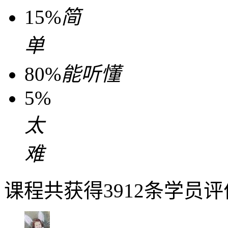
15%
简
单
80%
能听懂
5%
太
难
课程共获得3912条学员评