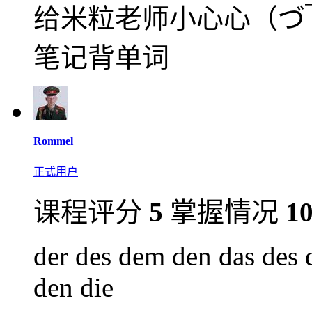
给米粒老师小心心（づ
笔记背单词
Rommel
正式用户
课程评分
5
掌握情况
1
der des dem den das des d
den die