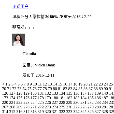
正式用户
课程评分
5
掌握情况
80%
发布于 2016-12-11
非常好。。。
Claudia
回复：
Vielen Dank
发布于 2016-12-11
<
1
2
3
4
5
6
7
8
9
10
11
12
13
14
15
16
17
18
19
20
21
22
23
24
25
70
71
72
73
74
75
76
77
78
79
80
81
82
83
84
85
86
87
88
89
90
91
126
127
128
129
130
131
132
133
134
135
136
137
138
139
140
14
173
174
175
176
177
178
179
180
181
182
183
184
185
186
187
18
220
221
222
223
224
225
226
227
228
229
230
231
232
233
234
23
267
268
269
270
271
272
273
274
275
276
277
278
279
280
281
28
314
315
316
317
318
319
320
321
322
323
324
325
326
327
328
32