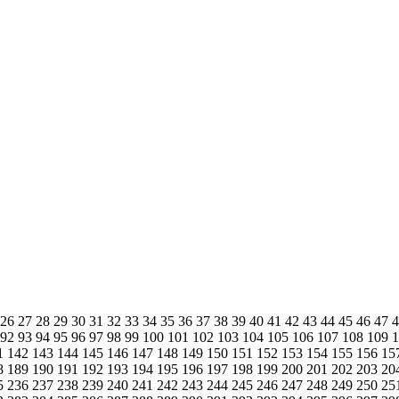
26
27
28
29
30
31
32
33
34
35
36
37
38
39
40
41
42
43
44
45
46
47
92
93
94
95
96
97
98
99
100
101
102
103
104
105
106
107
108
109
1
142
143
144
145
146
147
148
149
150
151
152
153
154
155
156
15
8
189
190
191
192
193
194
195
196
197
198
199
200
201
202
203
20
5
236
237
238
239
240
241
242
243
244
245
246
247
248
249
250
25