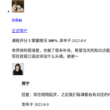
Sylvia
正式用户
课程评分
5
掌握情况
100%
发布于 2022-8-9
老师讲的很清楚，也做了很多补充，希望当天的知识点能
现在就是口语这块没什么头绪。谢谢～
郑宁
回复：
现在刚刚起步，之后我们每课都会有对应的P
发布于 2022-8-9