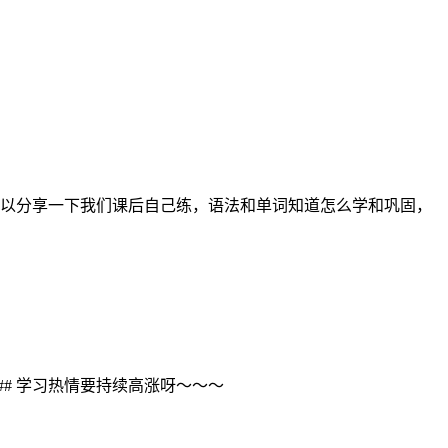
以分享一下我们课后自己练，语法和单词知道怎么学和巩固，
# 学习热情要持续高涨呀～～～