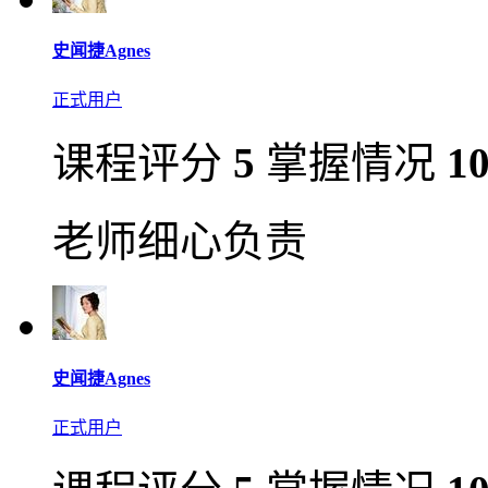
史闻捷Agnes
正式用户
课程评分
5
掌握情况
1
老师细心负责
史闻捷Agnes
正式用户