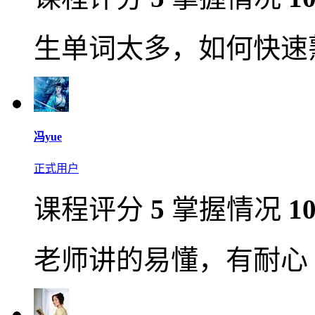
生单词太多，如何快速
冯yue
正式用户
课程评分
5
掌握情况
1
老师讲的易懂，有耐心