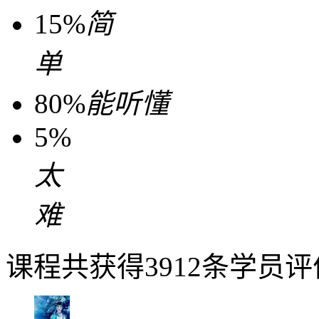
15%
简
单
80%
能听懂
5%
太
难
课程共获得3912条学员评