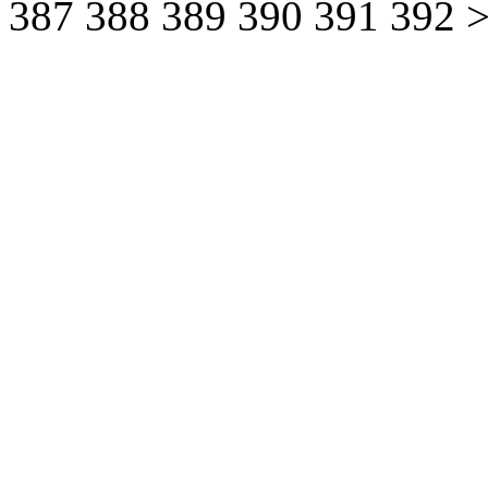
387
388
389
390
391
392