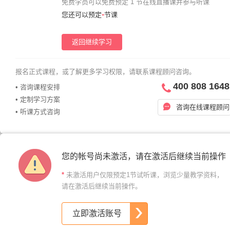
免费学员可以免费预定 1 节在线直播课并参与听课
-
您还可以预定
节课
返回继续学习
报名正式课程，或了解更多学习权限，请联系课程顾问咨询。
400 808 1648
• 咨询课程安排
• 定制学习方案
咨询在线课程顾问
• 听课方式咨询
您的帐号尚未激活，请在激活后继续当前操作
*
未激活用户仅限预定1节试听课，浏览少量教学资料，
请在激活后继续当前操作。
立即激活账号