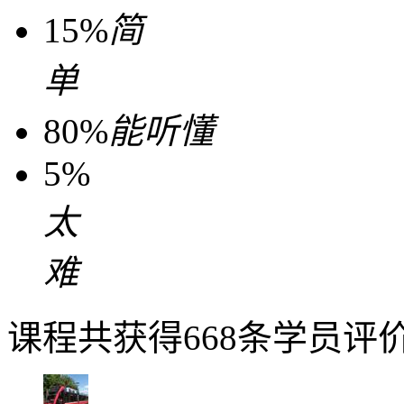
15%
简
单
80%
能听懂
5%
太
难
课程共获得668条学员评