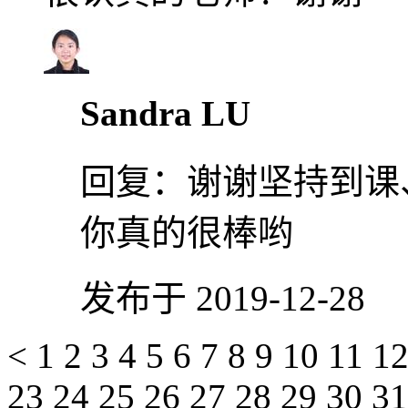
Sandra LU
回复：
谢谢坚持到课
你真的很棒哟
发布于 2019-12-28
<
1
2
3
4
5
6
7
8
9
10
11
1
23
24
25
26
27
28
29
30
3