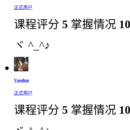
正式用户
课程评分
5
掌握情况
1
ヾ ^_^♪
Voodoo
正式用户
课程评分
5
掌握情况
1