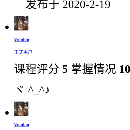
发布于 2020-2-19
Voodoo
正式用户
课程评分
5
掌握情况
1
ヾ ^_^♪
Voodoo