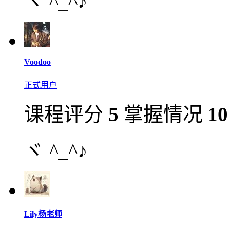
ヾ ^_^♪
Voodoo
正式用户
课程评分
5
掌握情况
1
ヾ ^_^♪
Lily杨老师