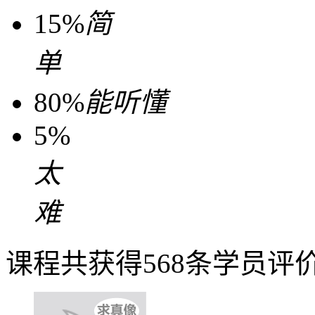
15%
简
单
80%
能听懂
5%
太
难
课程共获得568条学员评