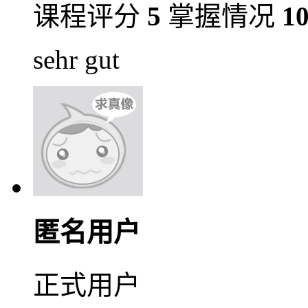
课程评分
5
掌握情况
1
sehr gut
匿名用户
正式用户