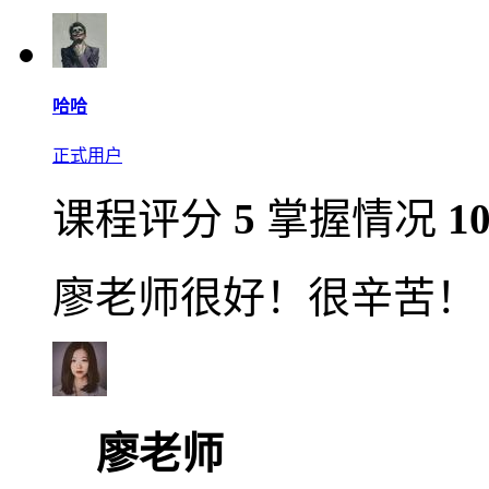
哈哈
正式用户
课程评分
5
掌握情况
1
廖老师很好！很辛苦！
廖老师