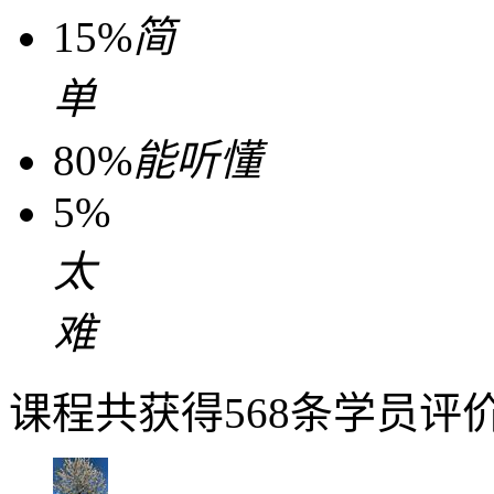
15%
简
单
80%
能听懂
5%
太
难
课程共获得568条学员评