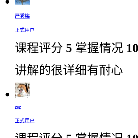
严秀梅
正式用户
课程评分
5
掌握情况
1
讲解的很详细有耐心
zsz
正式用户