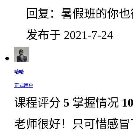
回复：
暑假班的你也
发布于 2021-7-24
哈哈
正式用户
课程评分
5
掌握情况
1
老师很好！只可惜感冒