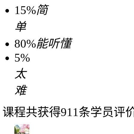
15%
简
单
80%
能听懂
5%
太
难
课程共获得911条学员评