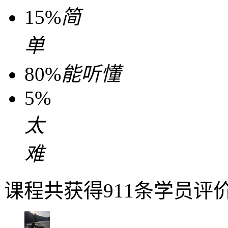
15%
简
单
80%
能听懂
5%
太
难
课程共获得911条学员评