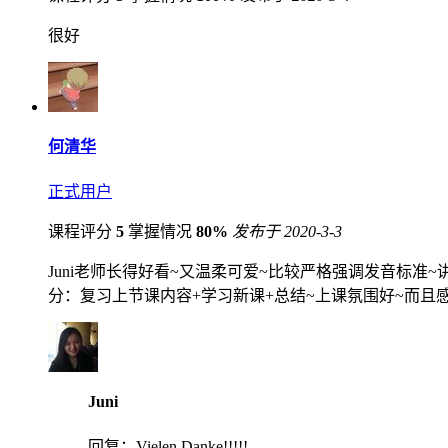
很好
何清华
正式用户
课程评分
5
掌握情况
80%
发布于 2020-3-3
Juni老师长得好看~又温柔可爱~比较严格强调发音标
分：复习上节课内容+学习新课+总结~上课氛围好~而且
Juni
回复：
Vielen Danke!!!!!