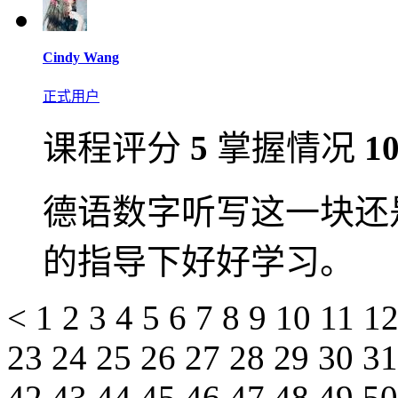
Cindy Wang
正式用户
课程评分
5
掌握情况
1
德语数字听写这一块还
的指导下好好学习。
<
1
2
3
4
5
6
7
8
9
10
11
1
23
24
25
26
27
28
29
30
3
42
43
44
45
46
47
48
49
5