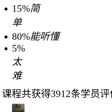
15%
简
单
80%
能听懂
5%
太
难
课程共获得3912条学员评