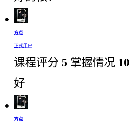
方点
正式用户
课程评分
5
掌握情况
1
好
方点