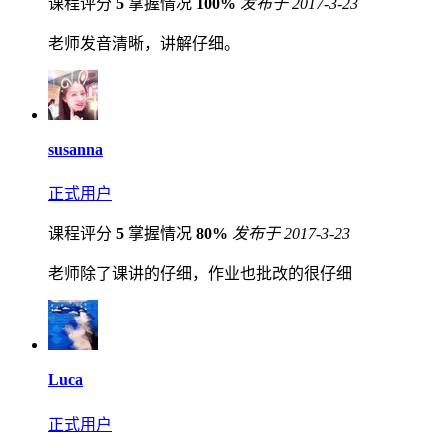
课程评分
5
掌握情况
100%
发布于 2017-3-23
老师发音清晰，讲解仔细。
susanna
正式用户
课程评分
5
掌握情况
80%
发布于 2017-3-23
老师除了课讲的仔细，作业也批改的很仔细
Luca
正式用户