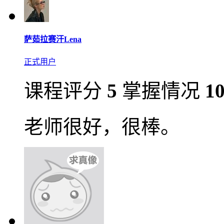
萨茹拉赛汗Lena
正式用户
课程评分
5
掌握情况
1
老师很好，很棒。