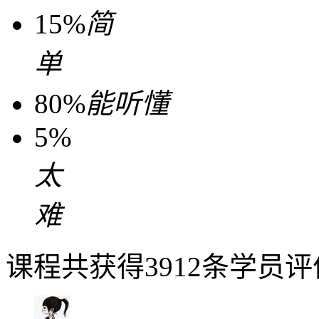
15%
简
单
80%
能听懂
5%
太
难
课程共获得3912条学员评