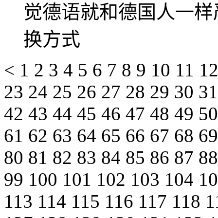
觉德语就和德国人一样
换方式
<
1
2
3
4
5
6
7
8
9
10
11
1
23
24
25
26
27
28
29
30
3
42
43
44
45
46
47
48
49
5
61
62
63
64
65
66
67
68
6
80
81
82
83
84
85
86
87
8
99
100
101
102
103
104
1
113
114
115
116
117
118
1