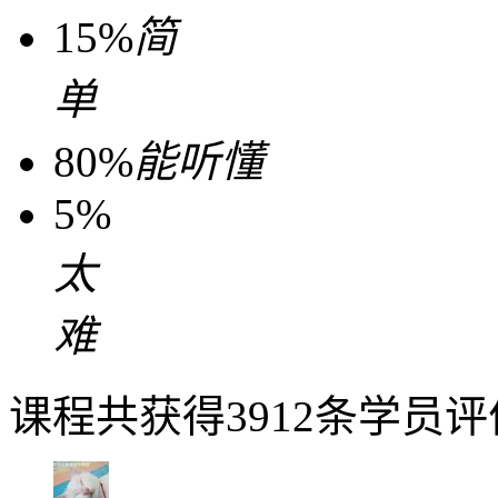
15%
简
单
80%
能听懂
5%
太
难
课程共获得3912条学员评