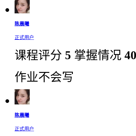
陈晨曦
正式用户
课程评分
5
掌握情况
4
作业不会写
陈晨曦
正式用户