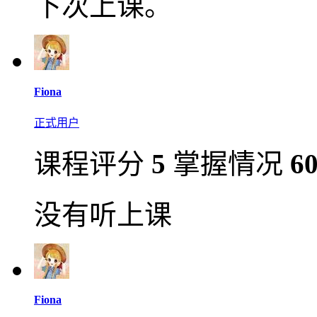
下次上课。
Fiona
正式用户
课程评分
5
掌握情况
6
没有听上课
Fiona