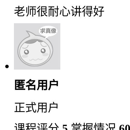
老师很耐心讲得好
匿名用户
正式用户
课程评分
5
掌握情况
6