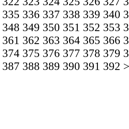
322
323
324
325
326
327
335
336
337
338
339
340
348
349
350
351
352
353
361
362
363
364
365
366
374
375
376
377
378
379
387
388
389
390
391
392