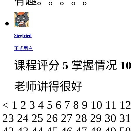
有趣。。。。。
Siegfried
正式用户
课程评分
5
掌握情况
1
老师讲得很好
<
1
2
3
4
5
6
7
8
9
10
11
1
23
24
25
26
27
28
29
30
3