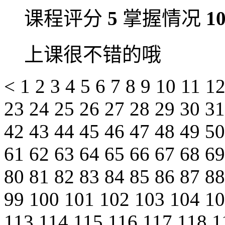
课程评分
5
掌握情况
1
上课很不错的哦
<
1
2
3
4
5
6
7
8
9
10
11
1
23
24
25
26
27
28
29
30
3
42
43
44
45
46
47
48
49
5
61
62
63
64
65
66
67
68
6
80
81
82
83
84
85
86
87
8
99
100
101
102
103
104
1
113
114
115
116
117
118
1