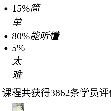
15%
简
单
80%
能听懂
5%
太
难
课程共获得3862条学员评