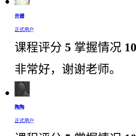
许姗
正式用户
课程评分
5
掌握情况
1
非常好，谢谢老师。
陶陶
正式用户