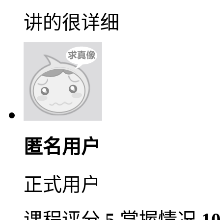
讲的很详细
匿名用户
正式用户
课程评分
5
掌握情况
1