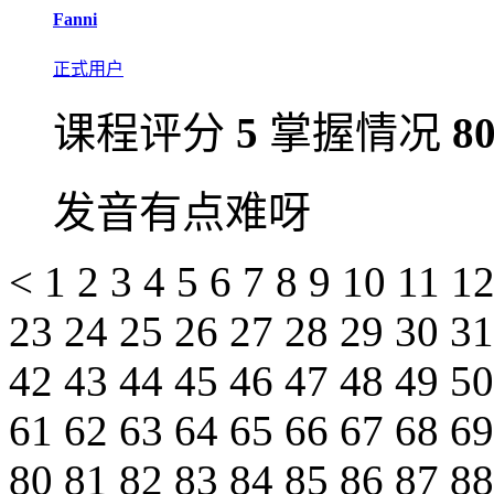
Fanni
正式用户
课程评分
5
掌握情况
8
发音有点难呀
<
1
2
3
4
5
6
7
8
9
10
11
1
23
24
25
26
27
28
29
30
3
42
43
44
45
46
47
48
49
5
61
62
63
64
65
66
67
68
6
80
81
82
83
84
85
86
87
8