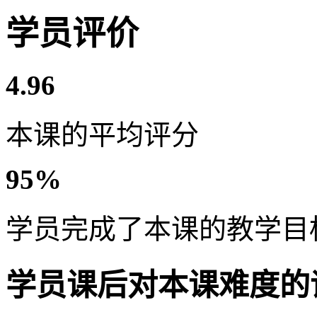
学员评价
4.96
本课的平均评分
95%
学员完成了本课的教学目
学员课后对本课难度的