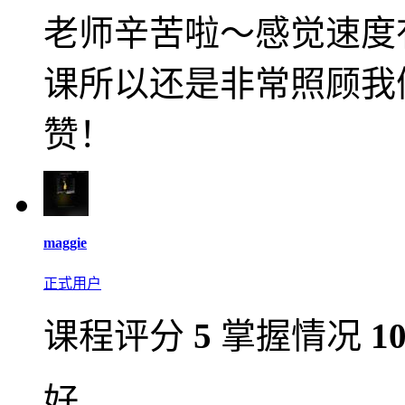
老师辛苦啦～感觉速度
课所以还是非常照顾我
赞！
maggie
正式用户
课程评分
5
掌握情况
1
好