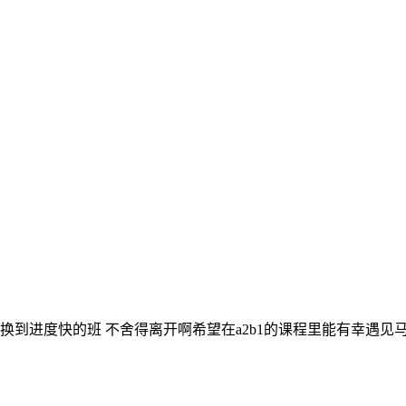
换到进度快的班 不舍得离开啊希望在a2b1的课程里能有幸遇见