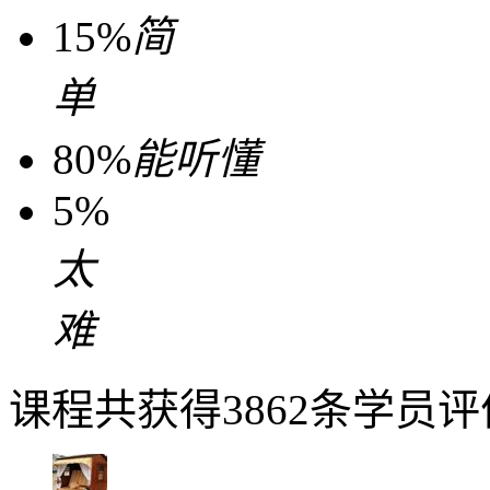
15%
简
单
80%
能听懂
5%
太
难
课程共获得3862条学员评