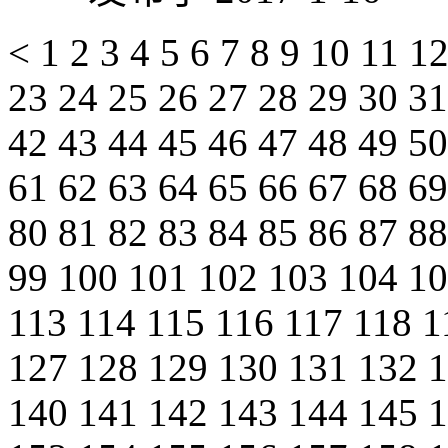
<
1
2
3
4
5
6
7
8
9
10
11
1
23
24
25
26
27
28
29
30
3
42
43
44
45
46
47
48
49
5
61
62
63
64
65
66
67
68
6
80
81
82
83
84
85
86
87
8
99
100
101
102
103
104
1
113
114
115
116
117
118
1
127
128
129
130
131
132
140
141
142
143
144
145