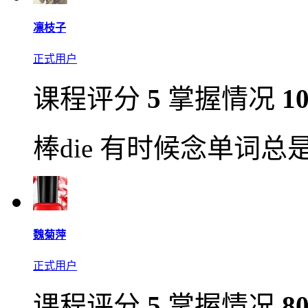
凛枝子
正式用户
课程评分
5
掌握情况
1
棒die 有时候念单词总
魏菊萍
正式用户
课程评分
5
掌握情况
8