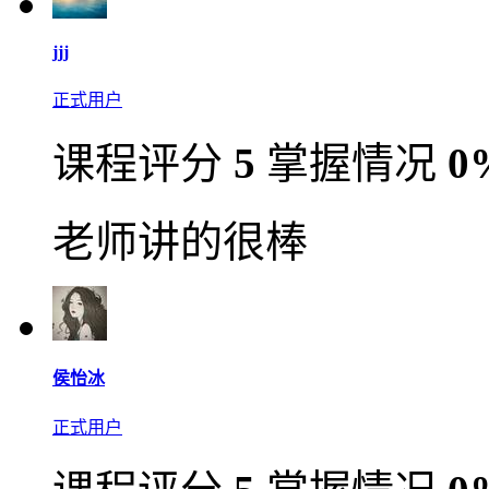
jjj
正式用户
课程评分
5
掌握情况
0
老师讲的很棒
侯怡冰
正式用户