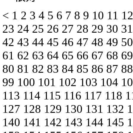
<
1
2
3
4
5
6
7
8
9
10
11
1
23
24
25
26
27
28
29
30
3
42
43
44
45
46
47
48
49
5
61
62
63
64
65
66
67
68
6
80
81
82
83
84
85
86
87
8
99
100
101
102
103
104
1
113
114
115
116
117
118
1
127
128
129
130
131
132
140
141
142
143
144
145