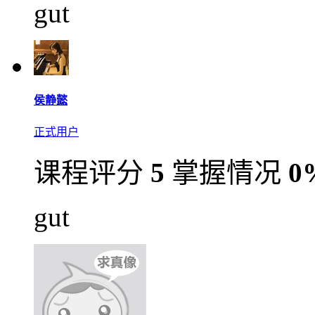
gut
侯静懿
正式用户
课程评分
5
掌握情况
0
gut