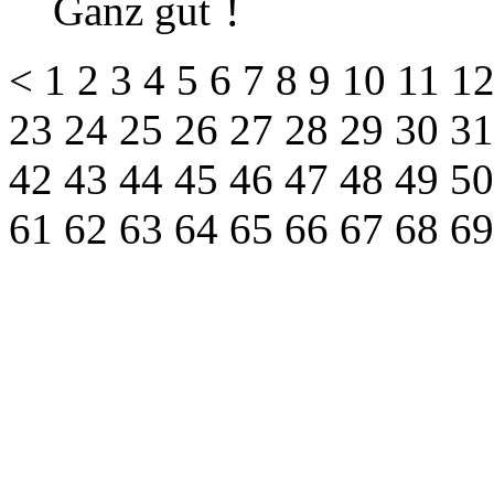
Ganz gut ！
<
1
2
3
4
5
6
7
8
9
10
11
1
23
24
25
26
27
28
29
30
3
42
43
44
45
46
47
48
49
5
61
62
63
64
65
66
67
68
6