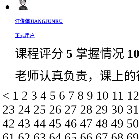
江俊儒JIANGJUNRU
正式用户
课程评分
5
掌握情况
1
老师认真负责，课上的
<
1
2
3
4
5
6
7
8
9
10
11
1
23
24
25
26
27
28
29
30
3
42
43
44
45
46
47
48
49
5
61
62
63
64
65
66
67
68
6