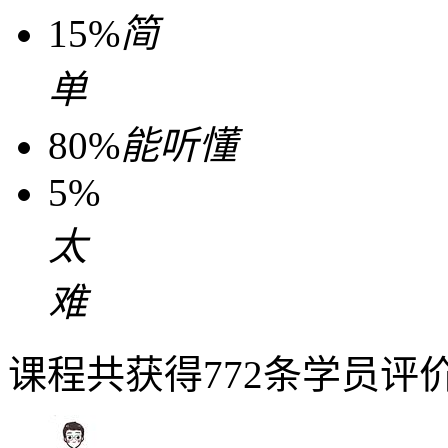
15%
简
单
80%
能听懂
5%
太
难
课程共获得772条学员评