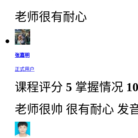
老师很有耐心
张嘉明
正式用户
课程评分
5
掌握情况
1
老师很帅 很有耐心 发