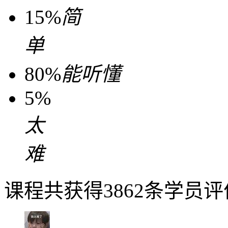
15%
简
单
80%
能听懂
5%
太
难
课程共获得3862条学员评