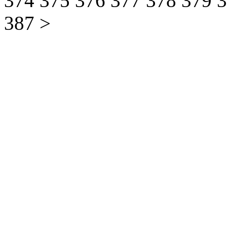
374
375
376
377
378
379
387
>