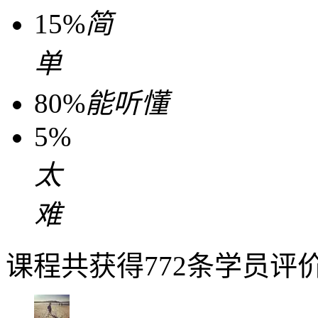
15%
简
单
80%
能听懂
5%
太
难
课程共获得772条学员评