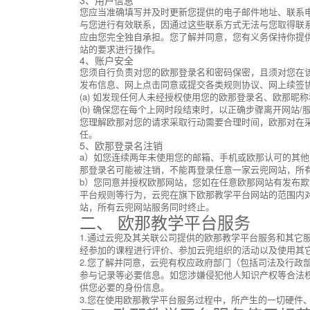
3、用户信息
您应当准确填写并及时更新您提供的电子邮件地址、联系
与您进行有效联系，因通过这些联系方式无法与您取得联
应由您完全独自承担。您了解并同意，您有义务保持你提
站的要求进行操作。
4、账户安全
您须自行负责对您的欧那登录名和密码保密，且须对您在
发布信息、网上点击同意或提交各类规则协议、网上续签
(a) 如发现任何人未经授权使用您的欧那登录名、欧那
(b) 确保您在每个上网时段结束时，以正确步骤离开网站
您理解欧那对您的请求采取行动需要合理时间，欧那对在
任。
5、欧那登录名注销
a）如您连续两年未使用您的邮箱、手机或欧那认可的其
那登录名可能被注销，不能再登录任意一家云兜网站，所
b）您同意并授权欧那网站，您如在任意欧那网站有发布欺
平台规则等行为，云兜在旗下欧那教学平台网站的范围内
站，所有云兜网站服务同时终止。
二、 欧那教学平台服务
1.通过云兜及其关联公司提供的欧那教学平台服务和其它
经参加的课程进行评价、参加云兜组织的活动以及使用其
2.您了解并同意，云兜有权应政府部门（包括司法及行政
参与记录等必要信息。如您涉嫌侵犯他人知识产权等合法
供您必要的身份信息。
3.您在使用欧那教学平台服务过程中，所产生的一切硬件