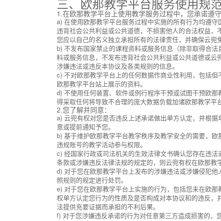
三、欧那教学平台服务使用规
1.在欧那教学平台上使用教学服务过程中，您承诺遵
a) 在使用欧那教学平台服务过程中实施的所有行为均遵
违背社会公共利益或公共道德，不损害他人的合法权益，
您应以自己的名义独立承担所有的法律责任，并确保云兜
b) 不发布国家禁止的课程资料或服务信息（除非取得合
料或服务信息，不发布违背社会公共利益或公共道德或云
涉嫌违法或违反本协议及各类规则的信息。
c) 不对欧那教学平台上的任何数据作商业性利用，包括
欧那教学平台站上展示的资料。
d) 不使用任何装置、软件或例行程序干预或试图干预欧
得采取任何将导致不合理的庞大数据负载加诸欧那教学平
2.您了解并同意：
a) 云兜有权对您是否违反上述承诺做出单方认定，并根
意或提前通知予您。
b) 基于维护欧那教学平台教学秩序及教学安全的需要，
违规账号的教学活动参与权限。
c) 经国家行政或司法机关的生效法律文书确认您存在违
条款或涉嫌违反法律法规的规定的，则云兜有权在欧那教
d) 对于您在欧那教学平台上发布的涉嫌违法或涉嫌侵犯
照规则的规定进行处罚。
e) 对于您在欧那教学平台上实施的行为，包括您未在欧
权单方认定您行为的性质及是否构成对本协议和的违反，
法提供充要证据而承担的不利后果。
f) 对于您涉嫌违反承诺的行为对任意第三方造成损害的