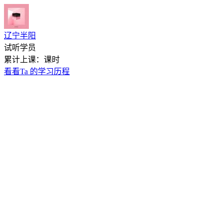
辽宁半阳
试听学员
累计上课：课时
看看Ta 的学习历程