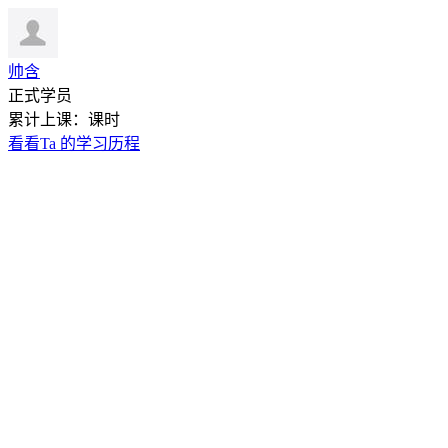
帅含
正式学员
累计上课：课时
看看Ta 的学习历程